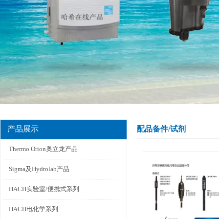
产品展示
配品备件/试剂
Thermo Orion奥立龙产品
Sigma及Hydrolab产品
HACH实验室/便携式系列
HACH电化学系列