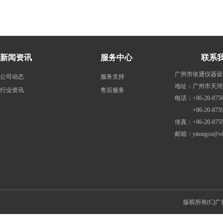
新闻资讯
服务中心
联系
广州市依通仪器设
公司动态
服务支持
地址：广州市天河
行业资讯
售后服务
电话：+86-20-8756
+86-20-87598
传真：+86-20-8759
邮箱：
yitongco@v
版权所有(C