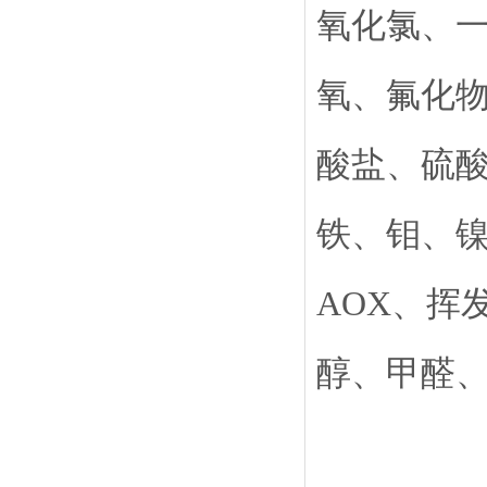
氧化氯、
氧、氟化
酸盐、硫
铁、钼、
AOX、挥
醇、甲醛