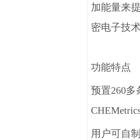
加能量来
密电子技
功能特点
预置260多
CHEMetr
用户可自