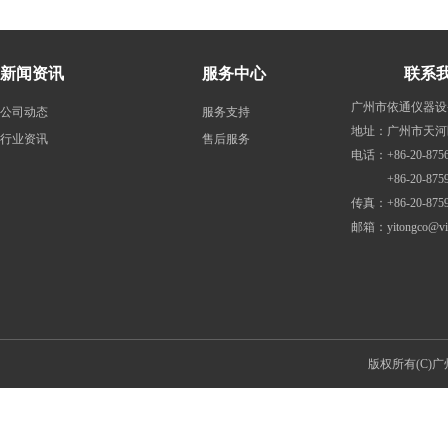
新闻资讯
服务中心
联系
广州市依通仪器设
公司动态
服务支持
地址：广州市天河
行业资讯
售后服务
电话：+86-20-8756
+86-20-87598
传真：+86-20-8759
邮箱：
yitongco@v
版权所有(C