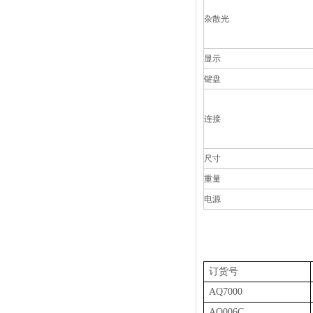
杂散光
显示
键盘
连接
尺寸
重量
电源
订货号
AQ7000
AQ006C