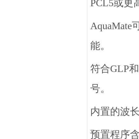
PCL5或
AquaM
能。
符合GLP
号。
内置的波
预置程序