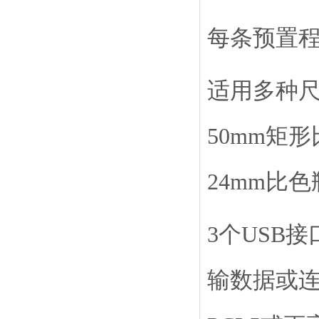
每条预置
适用多种尺
50mm矩
24mm比
3个USB
输数据或连