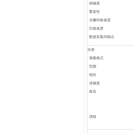
精确度
重复性
光栅转换速度
扫描速度
数据采集间隔点
光谱
测量模式
范围
线性
准确度
噪音
漂移