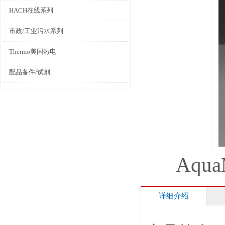
HACH在线系列
市政/工业污水系列
Thermo美国热电
配品备件/试剂
Aqu
详细介绍