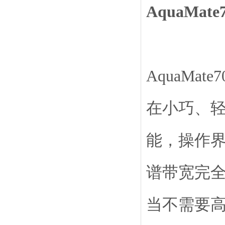
AquaMa
AquaMat
在小巧、
能，操作界
谱带宽完
当不需要高