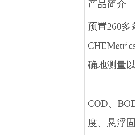
产品简介
预置260多条
CHEMet
确地测量
COD、B
度、悬浮固