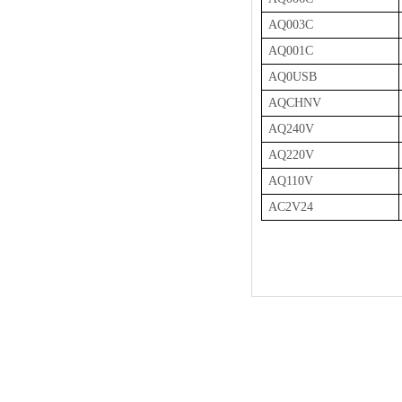
AQ003C
AQ001C
AQ0USB
AQCHNV
AQ240V
AQ220V
AQ110V
AC2V24